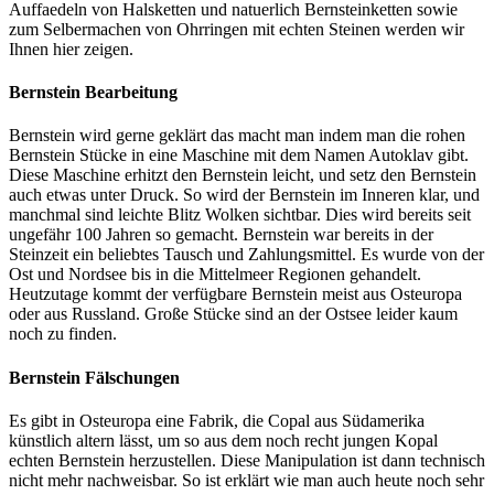
Auffaedeln von Halsketten und natuerlich Bernsteinketten sowie
zum Selbermachen von Ohrringen mit echten Steinen werden wir
Ihnen hier zeigen.
Bernstein Bearbeitung
Bernstein wird gerne geklärt das macht man indem man die rohen
Bernstein Stücke in eine Maschine mit dem Namen Autoklav gibt.
Diese Maschine erhitzt den Bernstein leicht, und setz den Bernstein
auch etwas unter Druck. So wird der Bernstein im Inneren klar, und
manchmal sind leichte Blitz Wolken sichtbar. Dies wird bereits seit
ungefähr 100 Jahren so gemacht. Bernstein war bereits in der
Steinzeit ein beliebtes Tausch und Zahlungsmittel. Es wurde von der
Ost und Nordsee bis in die Mittelmeer Regionen gehandelt.
Heutzutage kommt der verfügbare Bernstein meist aus Osteuropa
oder aus Russland. Große Stücke sind an der Ostsee leider kaum
noch zu finden.
Bernstein Fälschungen
Es gibt in Osteuropa eine Fabrik, die Copal aus Südamerika
künstlich altern lässt, um so aus dem noch recht jungen Kopal
echten Bernstein herzustellen. Diese Manipulation ist dann technisch
nicht mehr nachweisbar. So ist erklärt wie man auch heute noch sehr